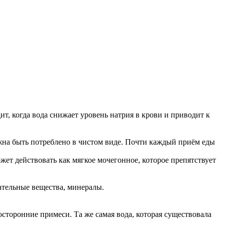
, когда вода снижает уровень натрия в крови и приводит к
лжна быть потреблено в чистом виде. Почти каждый приём еды
жет действовать как мягкое мочегонное, которое препятствует
тательные вещества, минералы.
посторонние примеси. Та же самая вода, которая существовала