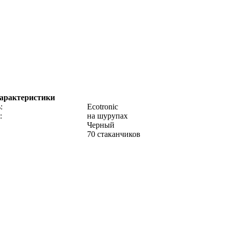
характеристики
:
Ecotronic
:
на шурупах
Черный
70 стаканчиков