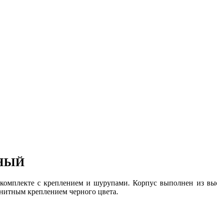
ЕРНЫЙ
В комплекте с креплением и шурупами. Корпус выполнен из выс
гнитным креплением черного цвета.